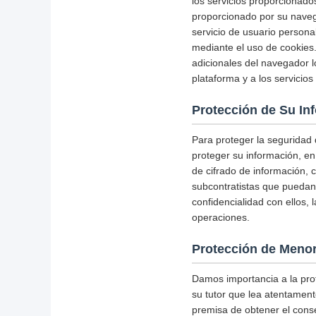
los servicios proporcionado
proporcionado por su naveg
servicio de usuario person
mediante el uso de cookies.
adicionales del navegador l
plataforma y a los servicio
Protección de Su In
Para proteger la seguridad
proteger su información, en
de cifrado de información, 
subcontratistas que puedan 
confidencialidad con ellos,
operaciones.
Protección de Meno
Damos importancia a la pro
su tutor que lea atentamente
premisa de obtener el conse