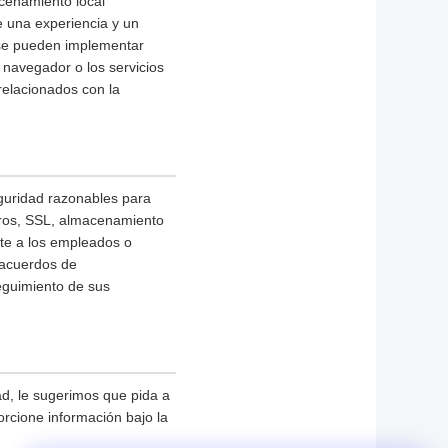
acenamiento local
e una experiencia y un
 se pueden implementar
 navegador o los servicios
relacionados con la
guridad razonables para
otros, SSL, almacenamiento
nte a los empleados o
 acuerdos de
seguimiento de sus
d, le sugerimos que pida a
orcione información bajo la