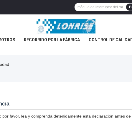
B
SOTROS
RECORRIDO POR LA FÁBRICA
CONTROL DE CALIDA
cidad
ncia
: por favor, lea y comprenda detenidamente esta declaración antes de uti