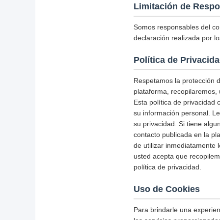
Limitación de Respo
Somos responsables del con
declaración realizada por lo
Política de Privacid
Respetamos la protección de
plataforma, recopilaremos, 
Esta política de privacidad
su información personal. L
su privacidad. Si tiene alg
contacto publicada en la pl
de utilizar inmediatamente l
usted acepta que recopile
política de privacidad.
Uso de Cookies
Para brindarle una experienc