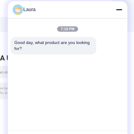
Laura
7:18 PM
Good day, what product are you looking 
for?
A UN MENSAJE