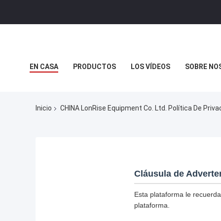
EN CASA
PRODUCTOS
LOS VÍDEOS
SOBRE NO
CASOS DE TRABAJO
Inicio
CHINA LonRise Equipment Co. Ltd. Política De Priva
Cláusula de Adverte
Esta plataforma le recuerda
plataforma.