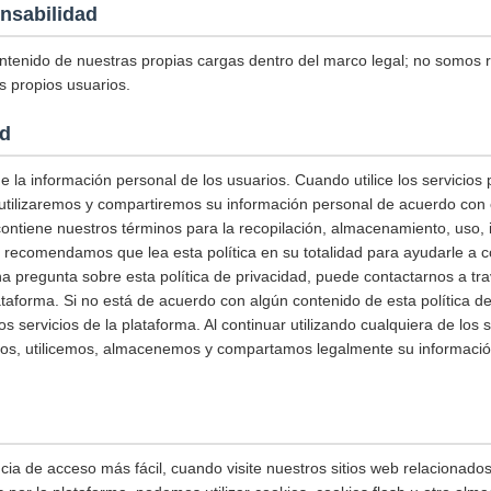
nsabilidad
tenido de nuestras propias cargas dentro del marco legal; no somos
s propios usuarios.
ad
 la información personal de los usuarios. Cuando utilice los servicios
utilizaremos y compartiremos su información personal de acuerdo con e
 contiene nuestros términos para la recopilación, almacenamiento, uso,
e recomendamos que lea esta política en su totalidad para ayudarle 
una pregunta sobre esta política de privacidad, puede contactarnos a tr
ataforma. Si no está de acuerdo con algún contenido de esta política de
os servicios de la plataforma. Al continuar utilizando cualquiera de los s
mos, utilicemos, almacenemos y compartamos legalmente su informació
ia de acceso más fácil, cuando visite nuestros sitios web relacionados 