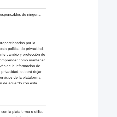
 responsables de ninguna
 proporcionados por la
sta política de privacidad.
 intercambio y protección de
a comprender cómo mantener
avés de la información de
 privacidad, deberá dejar
ervicios de la plataforma,
n de acuerdo con esta
con la plataforma o utilice