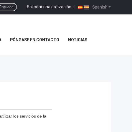
Solicitar una cotización
|
Spanish
úsqueda
D
PÓNGASE EN CONTACTO
NOTICIAS
lizar los servicios de la