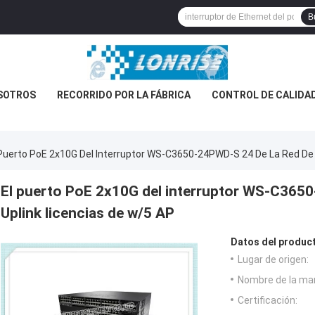
B
SOTROS
RECORRIDO POR LA FÁBRICA
CONTROL DE CALIDA
 Puerto PoE 2x10G Del Interruptor WS-C3650-24PWD-S 24 De La Red De 
El puerto PoE 2x10G del interruptor WS-C3650
Uplink licencias de w/5 AP
Datos del produc
Lugar de origen:
Nombre de la ma
Certificación: