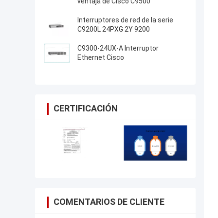
ventaja de Cisco C9500
Interruptores de red de la serie
C9200L 24PXG 2Y 9200
C9300-24UX-A Interruptor
Ethernet Cisco
CERTIFICACIÓN
COMENTARIOS DE CLIENTE