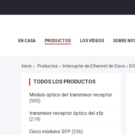
EN CASA
PRODUCTOS
LOS VÍDEOS
SOBRE NO
CASOS DE TRABAJO
Inicio
Productos
Interruptor de Ethernet de Cisco
El
TODOS LOS PRODUCTOS
Módulo óptico del transmisor-receptor
(505)
transmisor-receptor óptico del sfp
(219)
Cisco módulos SFP
(256)