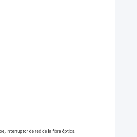
,
poe
interruptor de red de la fibra óptica