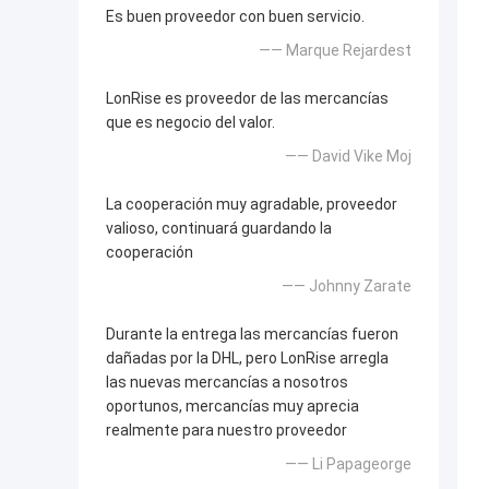
Es buen proveedor con buen servicio.
—— Marque Rejardest
LonRise es proveedor de las mercancías
que es negocio del valor.
—— David Vike Moj
La cooperación muy agradable, proveedor
valioso, continuará guardando la
cooperación
—— Johnny Zarate
Durante la entrega las mercancías fueron
dañadas por la DHL, pero LonRise arregla
las nuevas mercancías a nosotros
oportunos, mercancías muy aprecia
realmente para nuestro proveedor
—— Li Papageorge