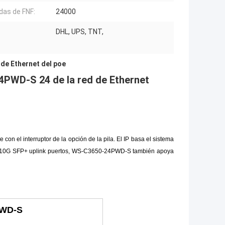
das de FNF:
24000
DHL, UPS, TNT,
 de Ethernet del poe
4PWD-S 24 de la red de Ethernet
n el interruptor de la opción de la pila. El IP basa el sistema
2 x 10G SFP+ uplink puertos, WS-C3650-24PWD-S también apoya
PWD-S