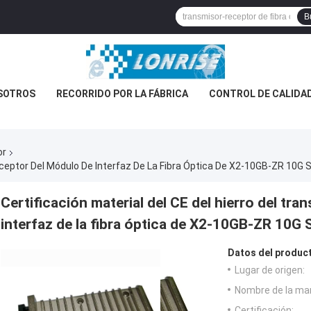
B
SOTROS
RECORRIDO POR LA FÁBRICA
CONTROL DE CALIDA
or
Receptor Del Módulo De Interfaz De La Fibra Óptica De X2-10GB-ZR 10G 
Certificación material del CE del hierro del tr
interfaz de la fibra óptica de X2-10GB-ZR 10G
Datos del produc
Lugar de origen:
Nombre de la ma
Certificación: