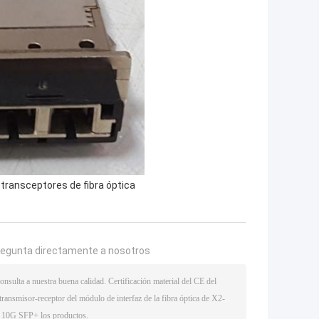
transceptores de fibra óptica
regunta directamente a nosotros