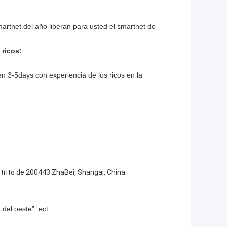
artnet del año liberan para usted el smartnet de
 ricos:
 3-5days con experiencia de los ricos en la
trito de 200443 ZhaBei, Shangai, China.
del oeste”. ect.