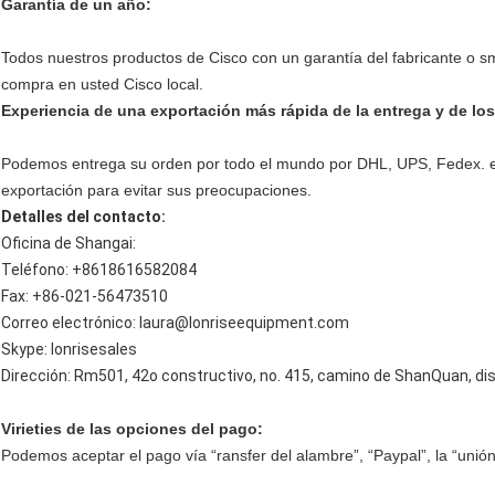
Garantía de un año:
Todos nuestros productos de Cisco con un garantía del fabricante o sm
compra en usted Cisco local.
Experiencia de una exportación más rápida de la entrega y de los
Podemos entrega su orden por todo el mundo por DHL, UPS, Fedex. en
exportación para evitar sus preocupaciones.
Detalles del contacto:
Oficina de Shangai:
Teléfono: +8618616582084
Fax: +86-021-56473510
Correo electrónico: laura@lonriseequipment.com
Skype: lonrisesales
Dirección: Rm501, 42o constructivo, no. 415, camino de ShanQuan, dis
Virieties de las opciones del pago:
Podemos aceptar el pago vía “ransfer del alambre”, “Paypal”, la “unión 