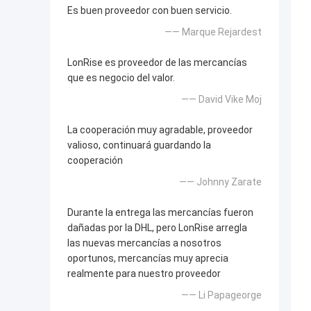
Es buen proveedor con buen servicio.
—— Marque Rejardest
LonRise es proveedor de las mercancías
que es negocio del valor.
—— David Vike Moj
La cooperación muy agradable, proveedor
valioso, continuará guardando la
cooperación
—— Johnny Zarate
Durante la entrega las mercancías fueron
dañadas por la DHL, pero LonRise arregla
las nuevas mercancías a nosotros
oportunos, mercancías muy aprecia
realmente para nuestro proveedor
—— Li Papageorge