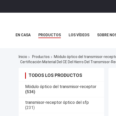
EN CASA
PRODUCTOS
LOS VÍDEOS
SOBRE NO
CASOS DE TRABAJO
Inicio
Productos
Módulo óptico del transmisor-recept
Certificación Material Del CE Del Hierro Del Transmisor-
TODOS LOS PRODUCTOS
Módulo óptico del transmisor-receptor
(534)
transmisor-receptor óptico del sfp
(231)