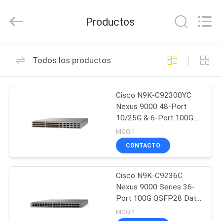
2026
LonRise
Equipment
Productos
Co.
Ltd..
All
Rights
EN
Reserved.
538
Todos los productos
CASA
Módulo óptico del
transmisor-receptor
Cisco N9K-C92300YC
PRODUCTOS
Nexus 9000 48-Port
10/25G & 6-Port 100G
LOS
Data Center Switch
MOQ:1
VÍDEOS
CONTACTO
235
transmisor-receptor
Cisco N9K-C9236C
SOBRE
Nexus 9000 Series 36-
NOSOTROS
óptico del sfp
Port 100G QSFP28 Data
Center Switch SEO
MOQ:1