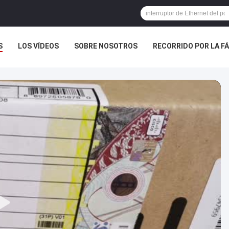
S
LOS VÍDEOS
SOBRE NOSOTROS
RECORRIDO POR LA F
NOTICIAS
CASOS DE TRABAJO