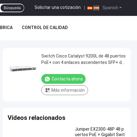
Solicitar una cotización
|
Spanish
Búsqueda
ÁBRICA
CONTROL DE CALIDAD
Switch Cisco Catalyst 9200L de 48 puertos
PoE+ con 4 enlaces ascendentes SFP+ de
10G
Contacta ahora
Más información
Vídeos relacionados
Juniper EX2300-48P 48 p
uertos PoE + Gigabit Swit