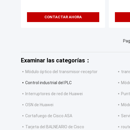
50 m
CONTACTAR AHORA
Pag
Examinar las categorías：
Módulo óptico del transmisor-receptor
tran
Control industrial del PLC
Módu
Interruptores de red de Huawei
Punt
OSN de Huawei
Módu
Cortafuego de Cisco ASA
Serv
Tarjeta del BALNEARIO de Cisco
route