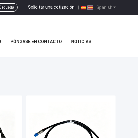
Solicitar una cotización
|
Spanish
úsqueda
D
PÓNGASE EN CONTACTO
NOTICIAS