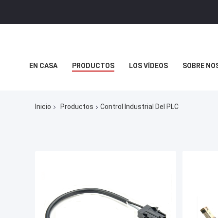
EN CASA
PRODUCTOS
LOS VÍDEOS
SOBRE NO
CASOS DE TRABAJO
Inicio
Productos
Control Industrial Del PLC