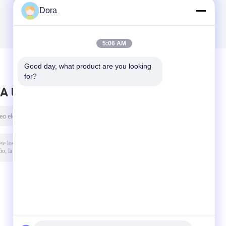
Dora
5:06 AM
Good day, what product are you looking 
for?
A UN MENSAJE