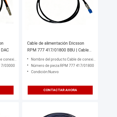
on
Cable de alimentación Ericsson
 DAC
RPM 777 417/01800 BBU | Cable
de alimentación de la estación base
 fibra óptica
Nombre del producto:Cable de conexión de fibra óptica
17/03000
Número de pieza:RPM 777 417/01800
Condición:Nuevo
CONTACTAR AHORA