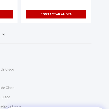
CONTACTAR AHORA
>|
 de Cisco
 de Cisco
e Cisco
radio de Cisco