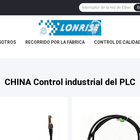
B
SOTROS
RECORRIDO POR LA FÁBRICA
CONTROL DE CALIDA
CHINA Control industrial del PLC