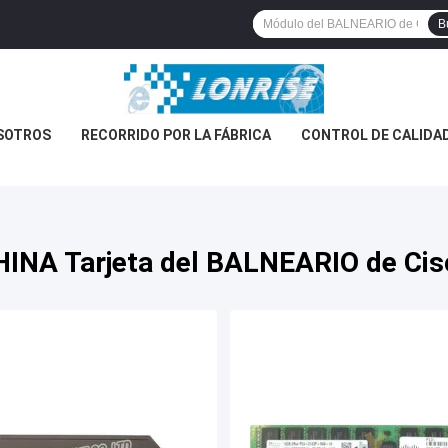
B
SOTROS
RECORRIDO POR LA FÁBRICA
CONTROL DE CALIDA
HINA Tarjeta del BALNEARIO de Cis