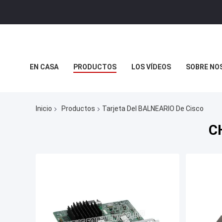
EN CASA
PRODUCTOS
LOS VÍDEOS
SOBRE NO
CASOS DE TRABAJO
Inicio
Productos
Tarjeta Del BALNEARIO De Cisco
C