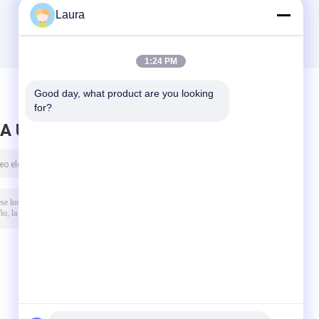
Laura
1:24 PM
Good day, what product are you looking 
for?
A UN MENSAJE