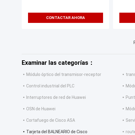
negoci
CONTACTAR AHORA
Examinar las categorías：
Módulo óptico del transmisor-receptor
tran
Control industrial del PLC
Módu
Interruptores de red de Huawei
Punt
OSN de Huawei
Módu
Cortafuego de Cisco ASA
Serv
Tarjeta del BALNEARIO de Cisco
route