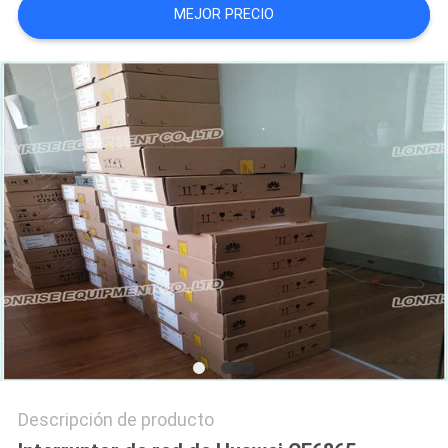
MEJOR PRECIO
CASOS
DE
TRABAJO
SITEMAP
POLÍTICA
DE
PRIVACIDAD
Descripción de producto