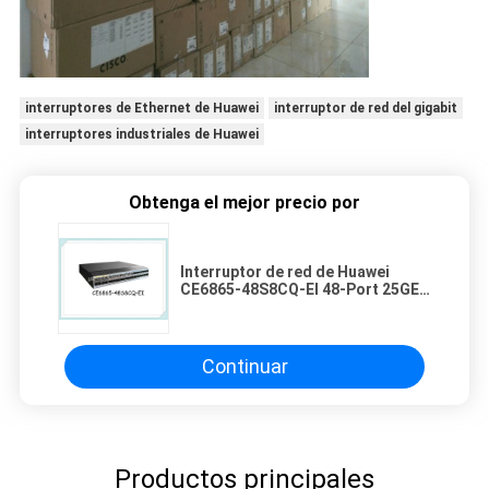
interruptores de Ethernet de Huawei
interruptor de red del gigabit
interruptores industriales de Huawei
Obtenga el mejor precio por
Interruptor de red de Huawei
CE6865-48S8CQ-EI 48-Port 25GE
SFP28,8x100GE QSFP28 con nuevo
Continuar
Productos principales