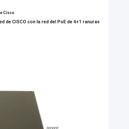
de Cisco
ed de CISCO con la red del PoE de 4+1 ranuras