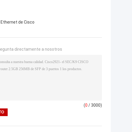
 Ethernet de Cisco
regunta directamente a nosotros
(
0
/ 3000)