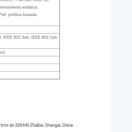
inamiento estática,
Pv6, política-basada
, IEEE 802.3ah, IEEE 802.1ah,
os)
trito de 200443 ZhaBei, Shangai, China.