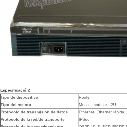
Especificación:
Tipo de dispositivo
Router
Tipo del recinto
Mesa - modular - 2U
Protocolo de transmisión de datos
Ethernet, Ethernet rápida,
Protocolo de la red/de transporte
IPSec
Protocolo de la encaminamiento
OSPF, IS-IS, BGP, EIGRP