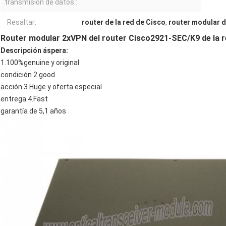
transmisión de datos::
Resaltar:
router de la red de Cisco
,
router modular 
Router modular 2xVPN del router Cisco2921-SEC/K9 de la r
Descripción áspera:
1.100%genuine y original
condición 2.good
acción 3.Huge y oferta especial
entrega 4.Fast
garantía de 5,1 años