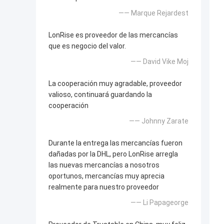
—— Marque Rejardest
LonRise es proveedor de las mercancías
que es negocio del valor.
—— David Vike Moj
La cooperación muy agradable, proveedor
valioso, continuará guardando la
cooperación
—— Johnny Zarate
Durante la entrega las mercancías fueron
dañadas por la DHL, pero LonRise arregla
las nuevas mercancías a nosotros
oportunos, mercancías muy aprecia
realmente para nuestro proveedor
—— Li Papageorge