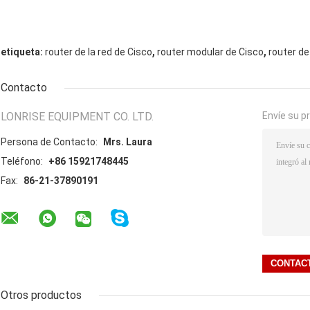
,
,
etiqueta:
router de la red de Cisco
router modular de Cisco
router de
Contacto
LONRISE EQUIPMENT CO. LTD.
Envíe su p
Persona de Contacto:
Mrs. Laura
Teléfono:
+86 15921748445
Fax:
86-21-37890191
Otros productos