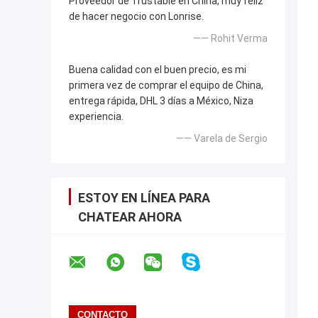
Proveedor de Trustable en China, muy feliz
de hacer negocio con Lonrise.
—— Rohit Verma
Buena calidad con el buen precio, es mi
primera vez de comprar el equipo de China,
entrega rápida, DHL 3 días a México, Niza
experiencia.
—— Varela de Sergio
ESTOY EN LÍNEA PARA
CHATEAR AHORA