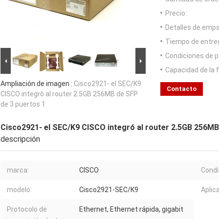
Precio:
Detalles de emp
Tiempo de entre
Condiciones de p
Capacidad de la 
Ampliación de imagen :
Cisco2921- el SEC/K9
Contacto
CISCO integró al router 2.5GB 256MB de SFP
de 3 puertos 1
Cisco2921- el SEC/K9 CISCO integró al router 2.5GB 256MB
descripción
marca:
CISCO
Condi
modelo:
Cisco2921-SEC/K9
Aplic
Protocolo de
Ethernet, Ethernet rápida, gigabit