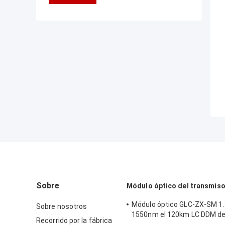
Sobre
Módulo óptico del transmis
Módulo óptico GLC-ZX-SM 1
Sobre nosotros
1550nm el 120km LC DDM de
Recorrido por la fábrica
transmisor-receptor de Cis