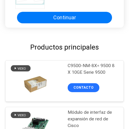
10G-SR del transmisor-receptor
óptico original de la fibra
Continuar
Productos principales
C9500-NM-8X= 9500 8
X 10GE Serie 9500
CONTACTO
Módulo de interfaz de
expansión de red de
Cisco