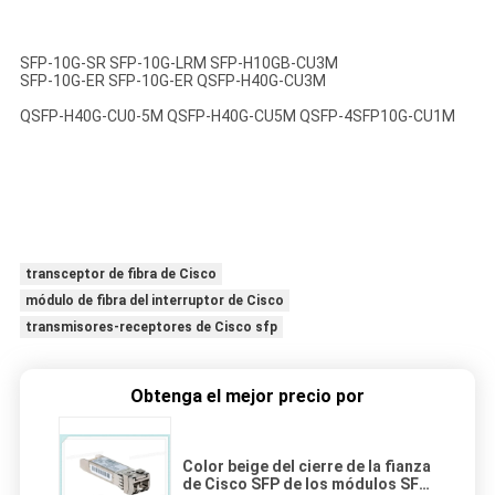
SFP-10G-SR SFP-10G-LRM SFP-H10GB-CU3M
SFP-10G-ER SFP-10G-ER QSFP-H40G-CU3M
QSFP-H40G-CU0-5M QSFP-H40G-CU5M QSFP-4SFP10G-CU1M
transceptor de fibra de Cisco
módulo de fibra del interruptor de Cisco
transmisores-receptores de Cisco sfp
Obtenga el mejor precio por
Color beige del cierre de la fianza
de Cisco SFP de los módulos SFP-