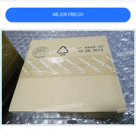
MEJOR PRECIO
CASOS
DE
TRABAJO
MAPA
DEL
SITIO
POLÍTICA
DE
PRIVACIDAD