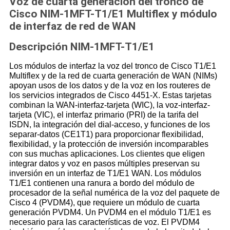
Voz de cuarta generación del tronco de
Cisco NIM-1MFT-T1/E1 Multiflex y módulo
de interfaz de red de WAN
Descripción NIM-1MFT-T1/E1
Los módulos de interfaz la voz del tronco de Cisco T1/E1
Multiflex y de la red de cuarta generación de WAN (NIMs)
apoyan usos de los datos y de la voz en los routeres de
los servicios integrados de Cisco 4451-X. Estas tarjetas
combinan la WAN-interfaz-tarjeta (WIC), la voz-interfaz-
tarjeta (VIC), el interfaz primario (PRI) de la tarifa del
ISDN, la integración del dial-acceso, y funciones de los
separar-datos (CE1T1) para proporcionar flexibilidad,
flexibilidad, y la protección de inversión incomparables
con sus muchas aplicaciones. Los clientes que eligen
integrar datos y voz en pasos múltiples preservan su
inversión en un interfaz de T1/E1 WAN. Los módulos
T1/E1 contienen una ranura a bordo del módulo de
procesador de la señal numérica de la voz del paquete de
Cisco 4 (PVDM4), que requiere un módulo de cuarta
generación PVDM4. Un PVDM4 en el módulo T1/E1 es
necesario para las características de voz. El PVDM4