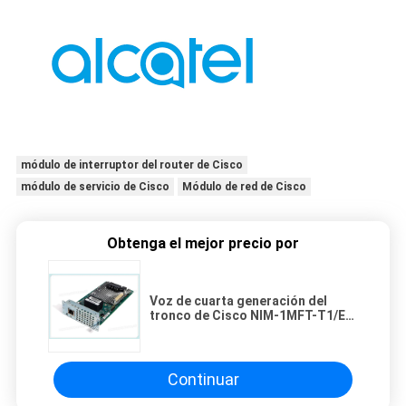
módulo de interruptor del router de Cisco
módulo de servicio de Cisco
Módulo de red de Cisco
Obtenga el mejor precio por
Voz de cuarta generación del
tronco de Cisco NIM-1MFT-T1/E1
Multiflex y módulo de interfaz de
red de WAN
Continuar