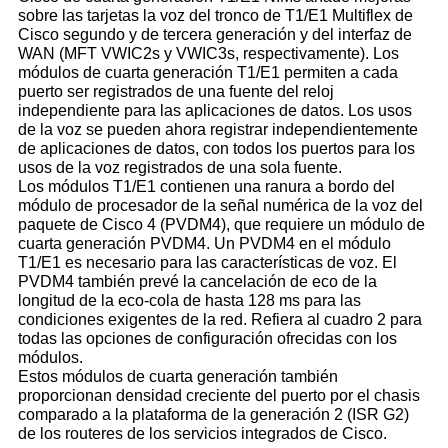
sobre las tarjetas la voz del tronco de T1/E1 Multiflex de
Cisco segundo y de tercera generación y del interfaz de
WAN (MFT VWIC2s y VWIC3s, respectivamente). Los
módulos de cuarta generación T1/E1 permiten a cada
puerto ser registrados de una fuente del reloj
independiente para las aplicaciones de datos. Los usos
de la voz se pueden ahora registrar independientemente
de aplicaciones de datos, con todos los puertos para los
usos de la voz registrados de una sola fuente.
Los módulos T1/E1 contienen una ranura a bordo del
módulo de procesador de la señal numérica de la voz del
paquete de Cisco 4 (PVDM4), que requiere un módulo de
cuarta generación PVDM4. Un PVDM4 en el módulo
T1/E1 es necesario para las características de voz. El
PVDM4 también prevé la cancelación de eco de la
longitud de la eco-cola de hasta 128 ms para las
condiciones exigentes de la red. Refiera al cuadro 2 para
todas las opciones de configuración ofrecidas con los
módulos.
Estos módulos de cuarta generación también
proporcionan densidad creciente del puerto por el chasis
comparado a la plataforma de la generación 2 (ISR G2)
de los routeres de los servicios integrados de Cisco.