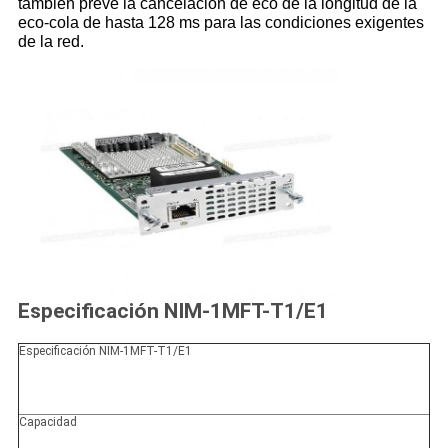
también prevé la cancelación de eco de la longitud de la
eco-cola de hasta 128 ms para las condiciones exigentes
de la red.
Especificación NIM-1MFT-T1/E1
Especificación NIM-1MFT-T1/E1
Capacidad