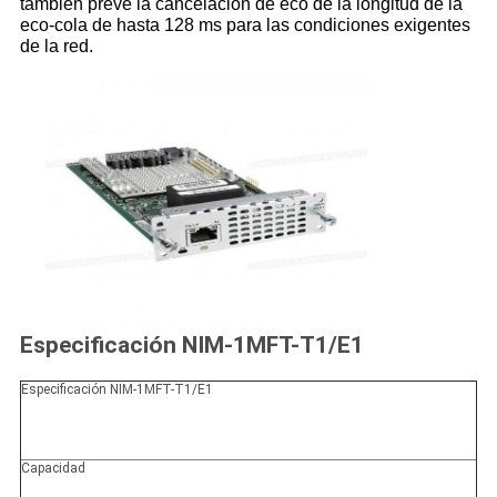
también prevé la cancelación de eco de la longitud de la
eco-cola de hasta 128 ms para las condiciones exigentes
de la red.
Especificación NIM-1MFT-T1/E1
Especificación NIM-1MFT-T1/E1
Capacidad