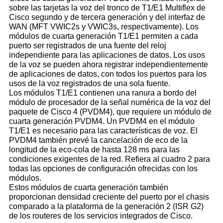
sobre las tarjetas la voz del tronco de T1/E1 Multiflex de
Cisco segundo y de tercera generación y del interfaz de
WAN (MFT VWIC2s y VWIC3s, respectivamente). Los
módulos de cuarta generación T1/E1 permiten a cada
puerto ser registrados de una fuente del reloj
independiente para las aplicaciones de datos. Los usos
de la voz se pueden ahora registrar independientemente
de aplicaciones de datos, con todos los puertos para los
usos de la voz registrados de una sola fuente.
Los módulos T1/E1 contienen una ranura a bordo del
módulo de procesador de la señal numérica de la voz del
paquete de Cisco 4 (PVDM4), que requiere un módulo de
cuarta generación PVDM4. Un PVDM4 en el módulo
T1/E1 es necesario para las características de voz. El
PVDM4 también prevé la cancelación de eco de la
longitud de la eco-cola de hasta 128 ms para las
condiciones exigentes de la red. Refiera al cuadro 2 para
todas las opciones de configuración ofrecidas con los
módulos.
Estos módulos de cuarta generación también
proporcionan densidad creciente del puerto por el chasis
comparado a la plataforma de la generación 2 (ISR G2)
de los routeres de los servicios integrados de Cisco.