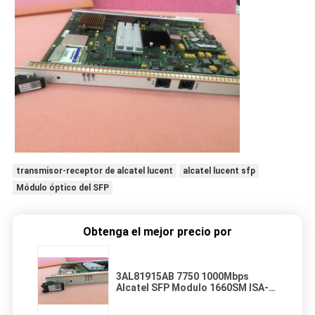
transmisor-receptor de alcatel lucent
alcatel lucent sfp
Módulo óptico del SFP
Obtenga el mejor precio por
3AL81915AB 7750 1000Mbps
Alcatel SFP Modulo 1660SM ISA-
ES16 placa 3AL81915AB 7750