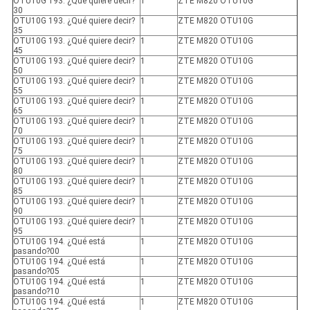
OTU10G 193. ¿Qué quiere decir?
1
ZTE M820 OTU10G
30
OTU10G 193. ¿Qué quiere decir?
1
ZTE M820 OTU10G
35
OTU10G 193. ¿Qué quiere decir?
1
ZTE M820 OTU10G
45
OTU10G 193. ¿Qué quiere decir?
1
ZTE M820 OTU10G
50
OTU10G 193. ¿Qué quiere decir?
1
ZTE M820 OTU10G
55
OTU10G 193. ¿Qué quiere decir?
1
ZTE M820 OTU10G
65
OTU10G 193. ¿Qué quiere decir?
1
ZTE M820 OTU10G
70
OTU10G 193. ¿Qué quiere decir?
1
ZTE M820 OTU10G
75
OTU10G 193. ¿Qué quiere decir?
1
ZTE M820 OTU10G
80
OTU10G 193. ¿Qué quiere decir?
1
ZTE M820 OTU10G
85
OTU10G 193. ¿Qué quiere decir?
1
ZTE M820 OTU10G
90
OTU10G 193. ¿Qué quiere decir?
1
ZTE M820 OTU10G
95
OTU10G 194. ¿Qué está
1
ZTE M820 OTU10G
pasando?00
OTU10G 194. ¿Qué está
1
ZTE M820 OTU10G
pasando?05
OTU10G 194. ¿Qué está
1
ZTE M820 OTU10G
pasando?10
OTU10G 194. ¿Qué está
1
ZTE M820 OTU10G