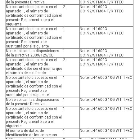
de la presente Directiva.
OC192/STM64 T/R TFEC
No obstante lo dispuesto en el
2
Nortel LH-1600G
apartado 1, el número de
OC192/STM64 T/R TFEC
certificado de conformidad con el
presente Reglamento será el
siguiente:
No obstante lo dispuesto en el
1
Nortel LH-1600G
apartado 1, el número de
OC192/STM64 T/R TFEC
certificado de conformidad con el
presente Reglamento se
sustituirá por el siguiente:
No se aplican las disposiciones
1
Nortel LH-1600G
de la Directiva 2009/125/CE.
OC192/STM64 T/R TFEC
No obstante lo dispuesto en el
2
Nortel LH-1600G
apartado 1, el número de
OC192/STM64 T/R TFEC
certificado debe ser el mismo que
el número de certificado.
No obstante lo dispuesto en el
1
Nortel LH-1600G 10G WT TFEC
apartado 1, el número de
certificado de conformidad con el
presente Reglamento se
sustituirá por el siguiente:
No se aplican las disposiciones
1
Nortel LH-1600G 10G WT TFEC
de la presente Directiva.
No obstante lo dispuesto en el
1
Nortel LH-1600G 10G WT TFEC
apartado 1, el número de
certificado de conformidad con el
presente Reglamento será el
siguiente:
El número de datos de
1
Nortel LH-1600G 10G WT TFEC
identificación de las empresas