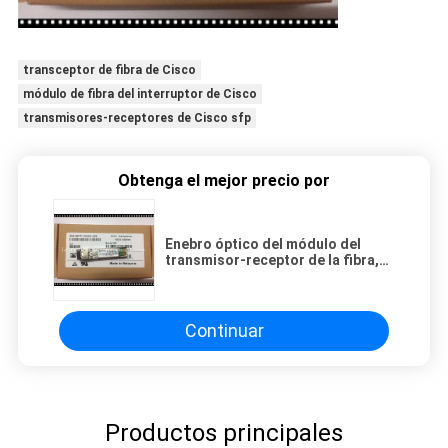
transceptor de fibra de Cisco
módulo de fibra del interruptor de Cisco
transmisores-receptores de Cisco sfp
Obtenga el mejor precio por
Enebro óptico del módulo del
transmisor-receptor de la fibra,
SENIOR los 300M de EX-SFP-10GE-
SR SFP+ 10G
Continuar
Productos principales