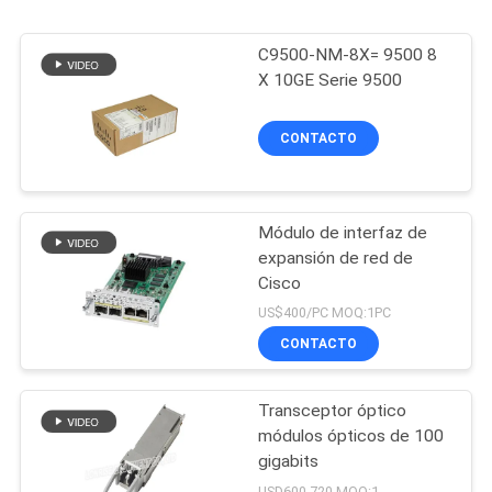
C9500-NM-8X= 9500 8
X 10GE Serie 9500
CONTACTO
Módulo de interfaz de
expansión de red de
Cisco
US$400/PC MOQ:1PC
CONTACTO
Transceptor óptico
módulos ópticos de 100
gigabits
USD600-720 MOQ:1