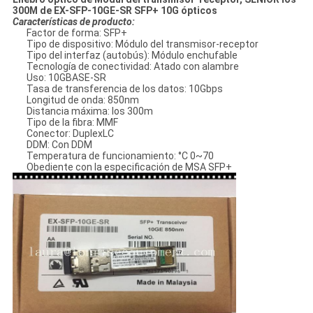
300M de EX-SFP-10GE-SR SFP+ 10G ópticos
Características de producto:
Factor de forma: SFP+
Tipo de dispositivo: Módulo del transmisor-receptor
Tipo del interfaz (autobús): Módulo enchufable
Tecnología de conectividad: Atado con alambre
Uso: 10GBASE-SR
Tasa de transferencia de los datos: 10Gbps
Longitud de onda: 850nm
Distancia máxima: los 300m
Tipo de la fibra: MMF
Conector: DuplexLC
DDM: Con DDM
Temperatura de funcionamiento: °C 0~70
Obediente con la especificación de MSA SFP+