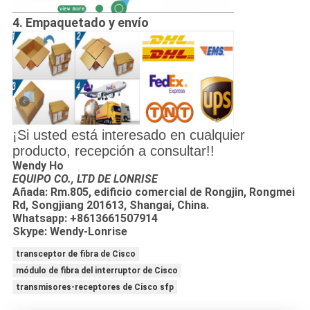
4. Empaquetado y envío
¡Si usted está interesado en cualquier
producto, recepción a consultar!!
Wendy Ho
EQUIPO CO., LTD DE LONRISE
Añada: Rm.805, edificio comercial de Rongjin, Rongmei
Rd, Songjiang 201613, Shangai, China.
Whatsapp: +8613661507914
Skype: Wendy-Lonrise
transceptor de fibra de Cisco
módulo de fibra del interruptor de Cisco
transmisores-receptores de Cisco sfp