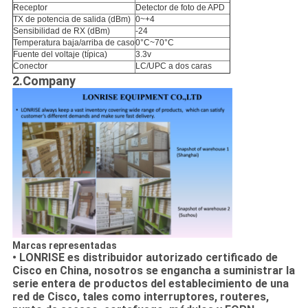
Receptor
Detector de foto de APD
TX de potencia de salida (dBm)
0~+4
Sensibilidad de RX (dBm)
-24
Temperatura baja/arriba de caso
0°C~70°C
Fuente del voltaje (típica)
3.3v
Conector
LC/UPC a dos caras
2.Company
Marcas representadas
• LONRISE es distribuidor autorizado certificado de
Cisco en China, nosotros se engancha a suministrar la
serie entera de productos del establecimiento de una
red de Cisco, tales como interruptores, routeres,