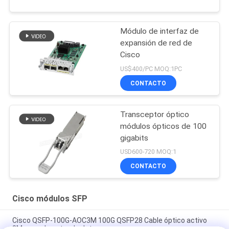
Módulo de interfaz de
expansión de red de
Cisco
US$400/PC MOQ:1PC
CONTACTO
Transceptor óptico
módulos ópticos de 100
gigabits
USD600-720 MOQ:1
CONTACTO
Cisco módulos SFP
Cisco QSFP-100G-AOC3M 100G QSFP28 Cable óptico activo
3M para el centro de datos