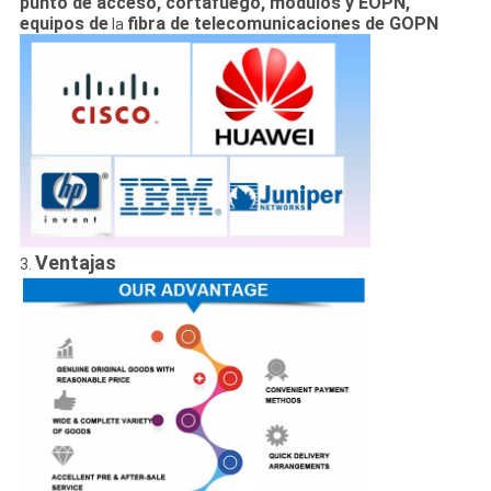
punto de acceso, cortafuego, módulos y EOPN,
equipos de
fibra de telecomunicaciones de GOPN
la
Ventajas
3.