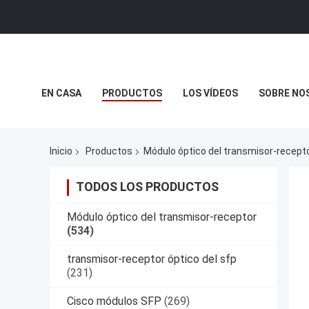
EN CASA
PRODUCTOS
LOS VÍDEOS
SOBRE NO
CASOS DE TRABAJO
Inicio
Productos
Módulo óptico del transmisor-recept
TODOS LOS PRODUCTOS
Módulo óptico del transmisor-receptor
(534)
transmisor-receptor óptico del sfp
(231)
Cisco módulos SFP
(269)