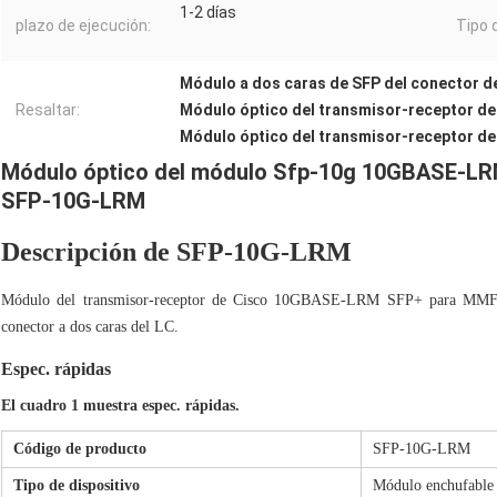
1-2 días
plazo de ejecución:
Tipo 
Módulo a dos caras de SFP del conector d
Resaltar:
Módulo óptico del transmisor-receptor de
Módulo óptico del transmisor-receptor d
Módulo óptico del módulo Sfp-10g 10GBASE-LRM
SFP-10G-LRM
Descripción de SFP-10G-LRM
Módulo del transmisor-receptor de Cisco 10GBASE-LRM SFP+ para MMF 
conector a dos caras del LC.
Espec. rápidas
El cuadro 1 muestra espec. rápidas.
Código de producto
SFP-10G-LRM
Tipo de dispositivo
Módulo enchufable