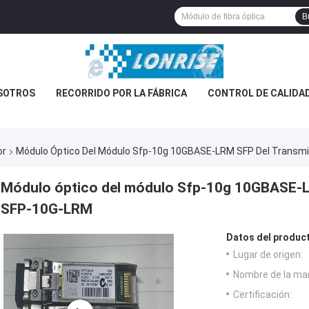
B
SOTROS
RECORRIDO POR LA FÁBRICA
CONTROL DE CALIDA
or
Módulo Óptico Del Módulo Sfp-10g 10GBASE-LRM SFP Del Transm
Módulo óptico del módulo Sfp-10g 10GBASE-L
SFP-10G-LRM
Datos del produc
Lugar de origen:
Nombre de la ma
Certificación: