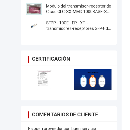
Módulo del transmisor-receptor de
Cisco GLC-SX-MMD 1000BASE-SX
SFP
SFPP - 10GE - ER - XT -
transmisores-receptores SFP+ del
router del enebro
CERTIFICACIÓN
COMENTARIOS DE CLIENTE
Es buen proveedor con buen servicio.