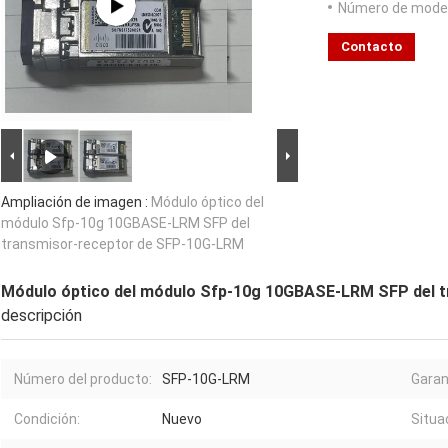
Número de model
Contacto
Ampliación de imagen :
Módulo óptico del
módulo Sfp-10g 10GBASE-LRM SFP del
transmisor-receptor de SFP-10G-LRM
Módulo óptico del módulo Sfp-10g 10GBASE-LRM SFP del 
descripción
Número del producto:
SFP-10G-LRM
Garan
Condición:
Nuevo
Situa