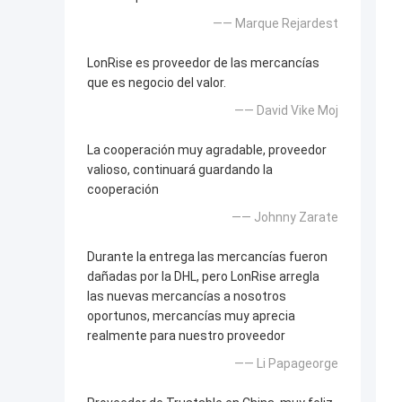
—— Marque Rejardest
LonRise es proveedor de las mercancías
que es negocio del valor.
—— David Vike Moj
La cooperación muy agradable, proveedor
valioso, continuará guardando la
cooperación
—— Johnny Zarate
Durante la entrega las mercancías fueron
dañadas por la DHL, pero LonRise arregla
las nuevas mercancías a nosotros
oportunos, mercancías muy aprecia
realmente para nuestro proveedor
—— Li Papageorge