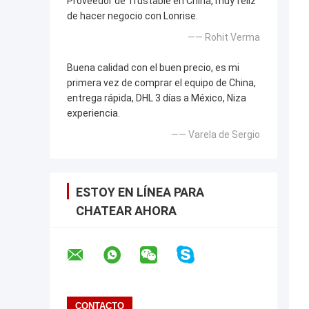
Proveedor de Trustable en China, muy feliz
de hacer negocio con Lonrise.
—— Rohit Verma
Buena calidad con el buen precio, es mi
primera vez de comprar el equipo de China,
entrega rápida, DHL 3 días a México, Niza
experiencia.
—— Varela de Sergio
ESTOY EN LÍNEA PARA
CHATEAR AHORA