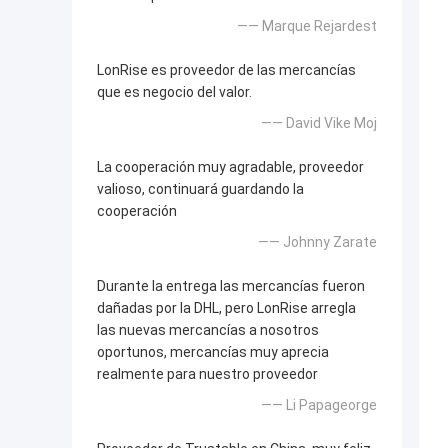
—— Marque Rejardest
LonRise es proveedor de las mercancías
que es negocio del valor.
—— David Vike Moj
La cooperación muy agradable, proveedor
valioso, continuará guardando la
cooperación
—— Johnny Zarate
Durante la entrega las mercancías fueron
dañadas por la DHL, pero LonRise arregla
las nuevas mercancías a nosotros
oportunos, mercancías muy aprecia
realmente para nuestro proveedor
—— Li Papageorge