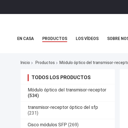
EN CASA
PRODUCTOS
LOS VÍDEOS
SOBRE NO
CASOS DE TRABAJO
Inicio
Productos
Módulo óptico del transmisor-recept
TODOS LOS PRODUCTOS
Módulo óptico del transmisor-receptor
(534)
transmisor-receptor óptico del sfp
(231)
Cisco módulos SFP
(269)