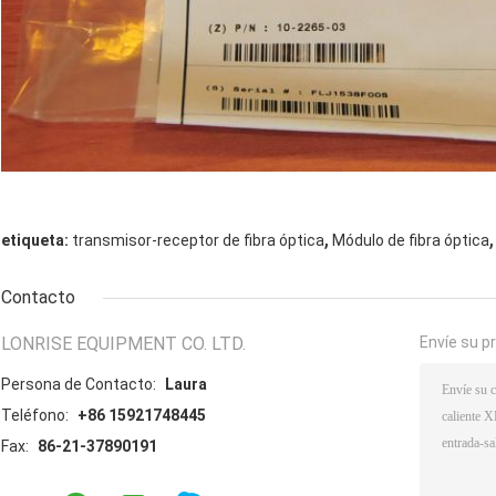
,
,
etiqueta:
transmisor-receptor de fibra óptica
Módulo de fibra óptica
Contacto
LONRISE EQUIPMENT CO. LTD.
Envíe su p
Persona de Contacto:
Laura
Teléfono:
+86 15921748445
Fax:
86-21-37890191