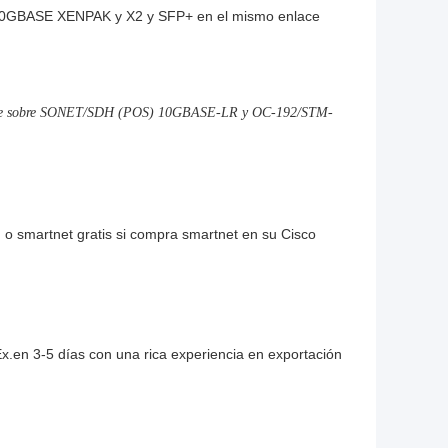
co 10GBASE XENPAK y X2 y SFP+ en el mismo enlace
aquete sobre SONET/SDH (POS) 10GBASE-LR y OC-192/STM-
 o smartnet gratis si compra smartnet en su Cisco
en 3-5 días con una rica experiencia en exportación