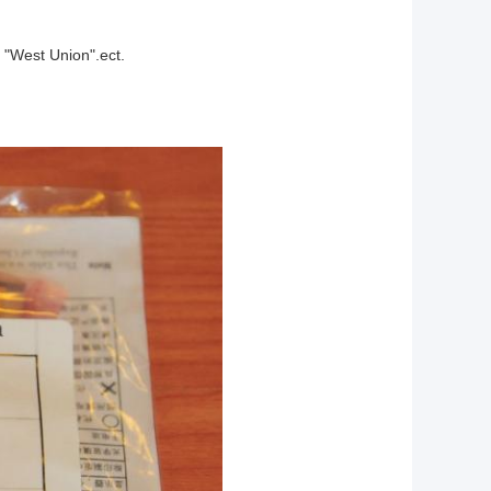
 "West Union".ect.