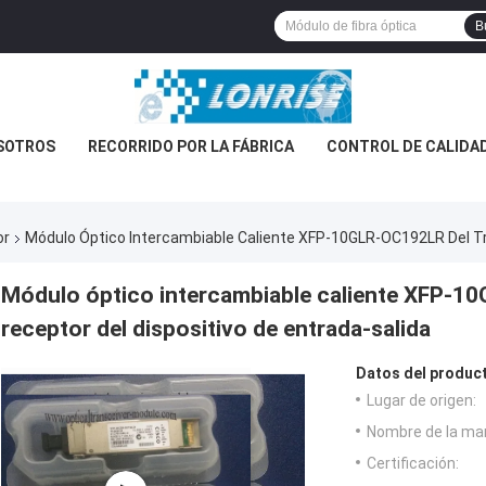
B
SOTROS
RECORRIDO POR LA FÁBRICA
CONTROL DE CALIDA
or
Módulo Óptico Intercambiable Caliente XFP-10GLR-OC192LR Del Tr
Módulo óptico intercambiable caliente XFP-1
receptor del dispositivo de entrada-salida
Datos del produc
Lugar de origen:
Nombre de la ma
Certificación: