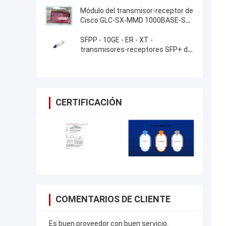
Módulo del transmisor-receptor de
Cisco GLC-SX-MMD 1000BASE-SX
SFP
SFPP - 10GE - ER - XT -
transmisores-receptores SFP+ del
router del enebro
CERTIFICACIÓN
COMENTARIOS DE CLIENTE
Es buen proveedor con buen servicio.