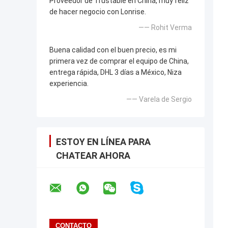
Proveedor de Trustable en China, muy feliz
de hacer negocio con Lonrise.
—— Rohit Verma
Buena calidad con el buen precio, es mi
primera vez de comprar el equipo de China,
entrega rápida, DHL 3 días a México, Niza
experiencia.
—— Varela de Sergio
ESTOY EN LÍNEA PARA
CHATEAR AHORA