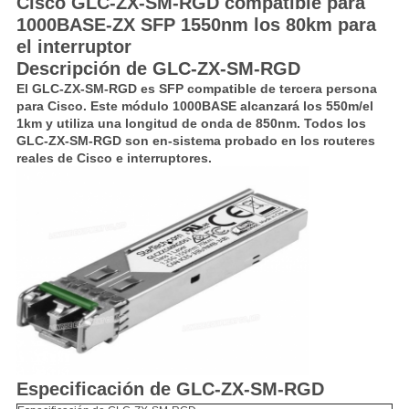
Cisco GLC-ZX-SM-RGD compatible para
1000BASE-ZX SFP 1550nm los 80km para
el interruptor
Descripción de GLC-ZX-SM-RGD
El GLC-ZX-SM-RGD es SFP compatible de tercera persona
para Cisco. Este módulo 1000BASE alcanzará los 550m/el
1km y utiliza una longitud de onda de 850nm. Todos los
GLC-ZX-SM-RGD son en-sistema probado en los routeres
reales de Cisco e interruptores.
Especificación de GLC-ZX-SM-RGD