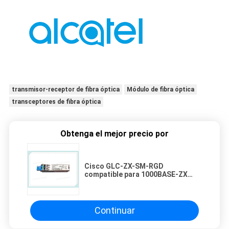
transmisor-receptor de fibra óptica
Módulo de fibra óptica
transceptores de fibra óptica
Obtenga el mejor precio por
Cisco GLC-ZX-SM-RGD
compatible para 1000BASE-ZX
SFP 1550nm los 80km para el
interruptor
Continuar