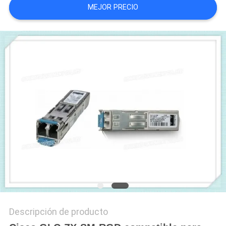
MEJOR PRECIO
CASOS
DE
TRABAJO
MAPA
DEL
SITIO
POLÍTICA
DE
PRIVACIDAD
Descripción de producto