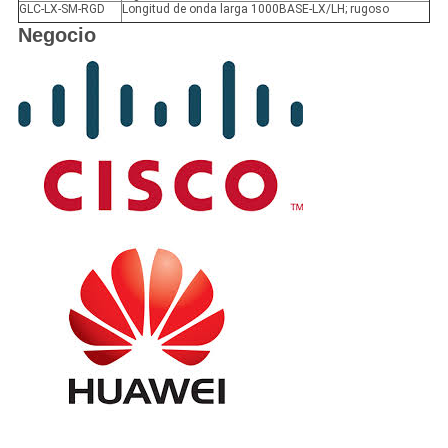
GLC-LX-SM-RGD
Longitud de onda larga 1000BASE-LX/LH; rugoso
Negocio