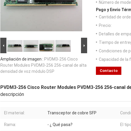
Número de model
Pago y Envío Térm
Cantidad de orde
Precio:
Detalles de emp
Tiempo de entre
Condiciones de p
Ampliación de imagen :
PVDM3-256 Cisco
Capacidad de la 
Router Modules PVDM3-256 256-canal de alta
Contacto
densidad de voz módulo DSP
PVDM3-256 Cisco Router Modules PVDM3-256 256-canal de
descripción
El material:
Transceptor de cobre SFP
Condi
Rama:
- ¿ Qué pasa?
El tipo