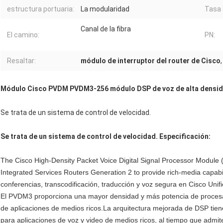
estructura portuaria:
La modularidad
Tasa 
Canal de la fibra
El camino:
PN:
Resaltar:
módulo de interruptor del router de Cisco
Módulo Cisco PVDM PVDM3-256 módulo DSP de voz de alta densid
Se trata de un sistema de control de velocidad.
Se trata de un sistema de control de velocidad.
Especificación:
The Cisco High-Density Packet Voice Digital Signal Processor Modul
Integrated Services Routers Generation 2 to provide rich-media capabili
conferencias, transcodificación, traducción y voz segura en Cisco Uni
El PVDM3 proporciona una mayor densidad y más potencia de procesa
de aplicaciones de medios ricos.La arquitectura mejorada de DSP ti
para aplicaciones de voz y video de medios ricos, al tiempo que admi