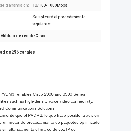
de transmisión:
10/100/1000Mbps
Se aplicará el procedimiento
siguiente:
,
Módulo de red de Cisco
ad de 256 canales
e (PVDM3) enables Cisco 2900 and 3900 Series
ties such as high-density voice video connectivity,
fied Communications Solutions.
miento que el PVDM2, lo que hace posible la adición
ene un motor de procesamiento de paquetes optimizado
te simultáneamente el marco de voz IP de