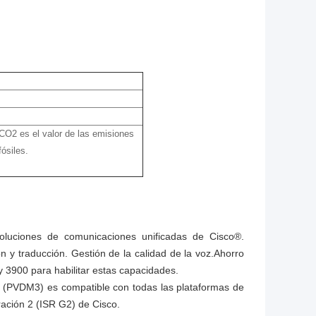
 CO2 es el valor de las emisiones
ósiles.
luciones de comunicaciones unificadas de Cisco®.
n y traducción. Gestión de la calidad de la voz.Ahorro
y 3900 para habilitar estas capacidades.
le (PVDM3) es compatible con todas las plataformas de
ración 2 (ISR G2) de Cisco.