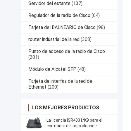
Servidor del estante
(137)
Regulador de la radio de Cisco
(64)
Tarjeta del BALNEARIO de Cisco
(98)
router industrial de la red
(308)
Punto de acceso de la radio de Cisco
(201)
Módulo de Alcatel SFP
(48)
Tarjeta de interfaz de la red de
Ethernet
(200)
LOS MEJORES PRODUCTOS
La licencia ISR4331/K9 para el
enrutador de largo alcance