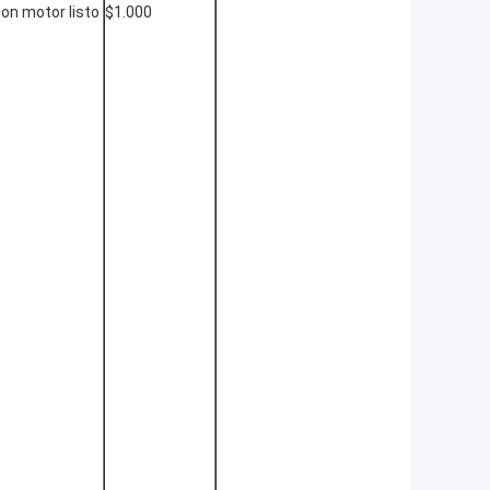
con motor listo
$1.000