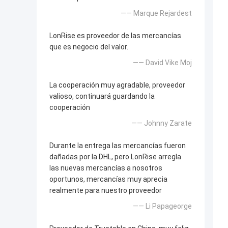
—— Marque Rejardest
LonRise es proveedor de las mercancías
que es negocio del valor.
—— David Vike Moj
La cooperación muy agradable, proveedor
valioso, continuará guardando la
cooperación
—— Johnny Zarate
Durante la entrega las mercancías fueron
dañadas por la DHL, pero LonRise arregla
las nuevas mercancías a nosotros
oportunos, mercancías muy aprecia
realmente para nuestro proveedor
—— Li Papageorge