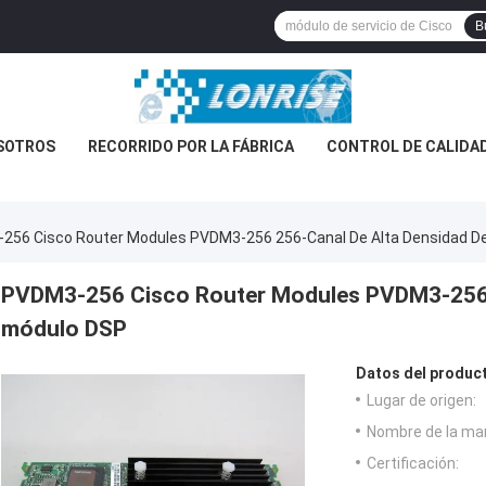
B
SOTROS
RECORRIDO POR LA FÁBRICA
CONTROL DE CALIDA
256 Cisco Router Modules PVDM3-256 256-Canal De Alta Densidad D
PVDM3-256 Cisco Router Modules PVDM3-256 2
módulo DSP
Datos del produc
Lugar de origen:
Nombre de la ma
Certificación: