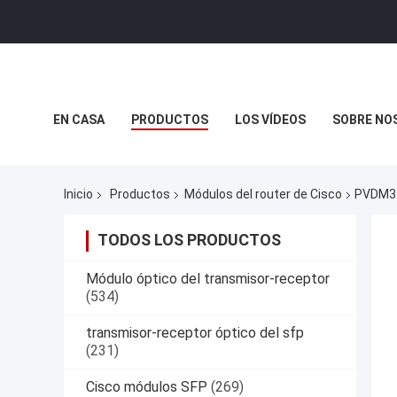
EN CASA
PRODUCTOS
LOS VÍDEOS
SOBRE NO
CASOS DE TRABAJO
Inicio
Productos
Módulos del router de Cisco
PVDM3-
TODOS LOS PRODUCTOS
Módulo óptico del transmisor-receptor
(534)
transmisor-receptor óptico del sfp
(231)
Cisco módulos SFP
(269)