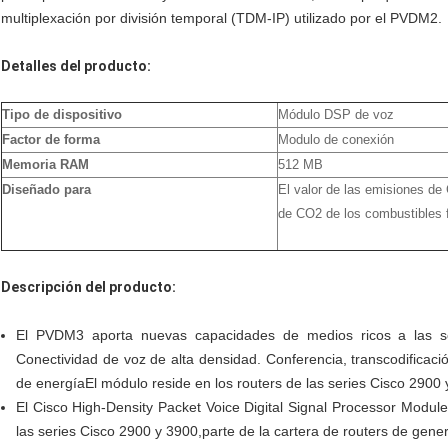
multiplexación por división temporal (TDM-IP) utilizado por el PVDM2.
Detalles del producto:
Tipo de dispositivo
Módulo DSP de voz
Factor de forma
Modulo de conexión
Memoria RAM
512 MB
Diseñado para
El valor de las emisiones de
de CO2 de los combustibles f
Descripción del producto:
El PVDM3 aporta nuevas capacidades de medios ricos a las so
Conectividad de voz de alta densidad. Conferencia, transcodificació
de energíaEl módulo reside en los routers de las series Cisco 2900 
El Cisco High-Density Packet Voice Digital Signal Processor Modu
las series Cisco 2900 y 3900,parte de la cartera de routers de gene