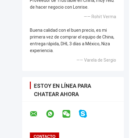
Proveedor de Trustable en China, muy feliz
de hacer negocio con Lonrise.
—— Rohit Verma
Buena calidad con el buen precio, es mi
primera vez de comprar el equipo de China,
entrega rápida, DHL 3 días a México, Niza
experiencia.
—— Varela de Sergio
ESTOY EN LÍNEA PARA
CHATEAR AHORA