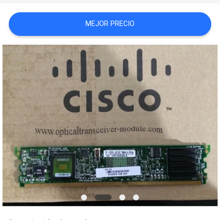
MEJOR PRECIO
CASOS
DE
TRABAJO
MAPA
DEL
SITIO
POLÍTICA
DE
PRIVACIDAD