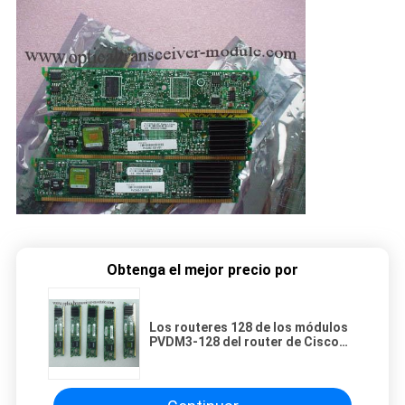
Obtenga el mejor precio por
Los routeres 128 de los módulos
PVDM3-128 del router de Cisco
canalizan precio del módulo de la
voz el mejor