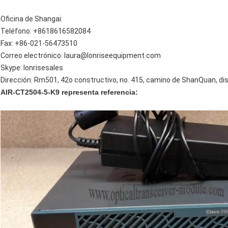
Oficina de Shangai:
Teléfono: +8618616582084
Fax: +86-021-56473510
Correo electrónico: laura@lonriseequipment.com
Skype: lonrisesales
Dirección: Rm501, 42o constructivo, no. 415, camino de ShanQuan, dis
AIR-CT2504-5-K9 representa referencia: