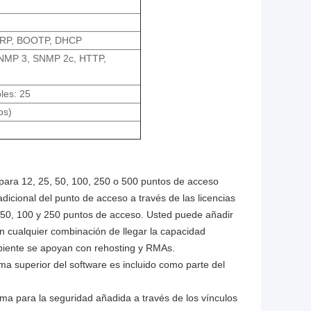
 ARP, BOOTP, DHCP
NMP 3, SNMP 2c, HTTP,
les: 25
os)
para 12, 25, 50, 100, 250 o 500 puntos de acceso
icional del punto de acceso a través de las licencias
, 50, 100 y 250 puntos de acceso. Usted puede añadir
 en cualquier combinación de llegar la capacidad
rpiente se apoyan con rehosting y RMAs.
ema superior del software es incluido como parte del
ma para la seguridad añadida a través de los vínculos