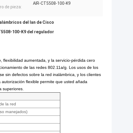
AIR-CT5508-100-K9
o de pieza:
alámbricos del lan de Cisco
T5508-100-K9 del regulador
 flexibilidad aumentada, y la servicio-pérdida cero
ncionamiento de las redes 802.11a/g. Los usos de los
e sin defectos sobre la red inalámbrica, y los clientes
a autorización flexible permite que usted añada
a superiores.
de la red
eso manejados)
m