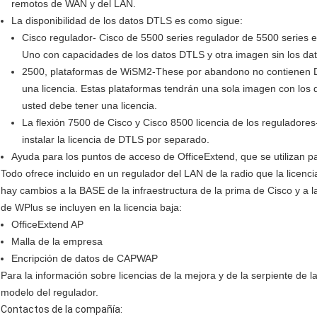
remotos de WAN y del LAN.
La disponibilidad de los datos DTLS es como sigue:
Cisco regulador- Cisco de 5500 series regulador de 5500 series e
Uno con capacidades de los datos DTLS y otra imagen sin los da
2500, plataformas de WiSM2-These por abandono no contienen DT
una licencia. Estas plataformas tendrán una sola imagen con los 
usted debe tener una licencia.
La flexión 7500 de Cisco y Cisco 8500 licencia de los reguladores
instalar la licencia de DTLS por separado.
Ayuda para los puntos de acceso de OfficeExtend, que se utilizan pa
Todo ofrece incluido en un regulador del LAN de la radio que la licenc
hay cambios a la BASE de la infraestructura de la prima de Cisco y a la
de WPlus se incluyen en la licencia baja:
OfficeExtend AP
Malla de la empresa
Encripción de datos de CAPWAP
Para la información sobre licencias de la mejora y de la serpiente de 
modelo del regulador.
Contactos de la compañía: