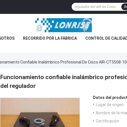
B
SOTROS
RECORRIDO POR LA FÁBRICA
CONTROL DE CALIDA
onamiento Confiable Inalámbrico Profesional De Cisco AIR-CT5508-10
Funcionamiento confiable inalámbrico profes
del regulador
Datos del produc
Lugar de origen:
Nombre de la ma
Certificación: