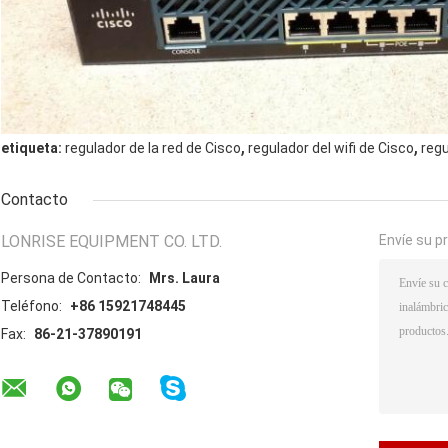
,
,
etiqueta:
regulador de la red de Cisco
regulador del wifi de Cisco
regu
Contacto
LONRISE EQUIPMENT CO. LTD.
Envíe su p
Persona de Contacto:
Mrs. Laura
Teléfono:
+86 15921748445
Fax:
86-21-37890191