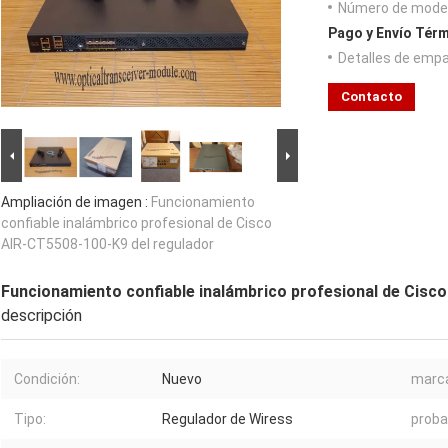
Número de model
Pago y Envío Térm
Detalles de emp
Contacto
Ampliación de imagen :
Funcionamiento
confiable inalámbrico profesional de Cisco
AIR-CT5508-100-K9 del regulador
Funcionamiento confiable inalámbrico profesional de Cisc
descripción
Condición:
Nuevo
marc
Tipo:
Regulador de Wiress
proba