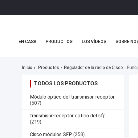
EN CASA
PRODUCTOS
LOS VÍDEOS
SOBRE NO
CASOS DE TRABAJO
Inicio
Productos
Regulador de la radio de Cisco
Funci
TODOS LOS PRODUCTOS
Módulo óptico del transmisor-receptor
(507)
transmisor-receptor óptico del sfp
(219)
Cisco módulos SFP
(258)