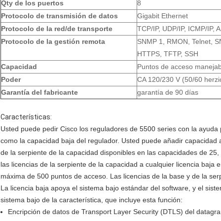
Qty de los puertos
8
Protocolo de transmisión de datos
Gigabit Ethernet
Protocolo de la red/de transporte
TCP/IP, UDP/IP, ICMP/IP,
Protocolo de la gestión remota
SNMP 1, RMON, Telnet, S
HTTPS, TFTP, SSH
Capacidad
Puntos de acceso manejab
Poder
CA 120/230 V (50/60 herzi
Garantía del fabricante
garantía de 90 días
Características:
Usted puede pedir Cisco los reguladores de 5500 series con la ayuda 
como la capacidad baja del regulador. Usted puede añadir capacidad ad
de la serpiente de la capacidad disponibles en las capacidades de 25
las licencias de la serpiente de la capacidad a cualquier licencia baja
máxima de 500 puntos de acceso. Las licencias de la base y de la se
La licencia baja apoya el sistema bajo estándar del software, y el sist
sistema bajo de la característica, que incluye esta función:
Encripción de datos de Transport Layer Security (DTLS) del datagra