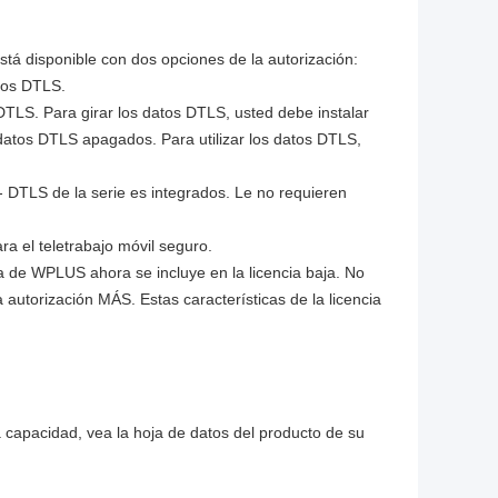
stá disponible con dos opciones de la autorización:
tos DTLS.
LS. Para girar los datos DTLS, usted debe instalar
datos DTLS apagados. Para utilizar los datos DTLS,
- DTLS de la serie es integrados. Le no requieren
ra el teletrabajo móvil seguro.
ia de WPLUS ahora se incluye en la licencia baja. No
 autorización MÁS. Estas características de la licencia
la capacidad, vea la hoja de datos del producto de su