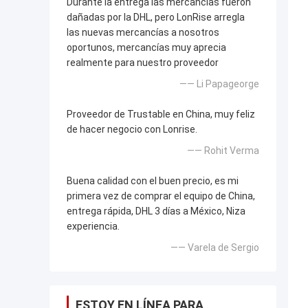
Durante la entrega las mercancías fueron
dañadas por la DHL, pero LonRise arregla
las nuevas mercancías a nosotros
oportunos, mercancías muy aprecia
realmente para nuestro proveedor
—— Li Papageorge
Proveedor de Trustable en China, muy feliz
de hacer negocio con Lonrise.
—— Rohit Verma
Buena calidad con el buen precio, es mi
primera vez de comprar el equipo de China,
entrega rápida, DHL 3 días a México, Niza
experiencia.
—— Varela de Sergio
ESTOY EN LÍNEA PARA