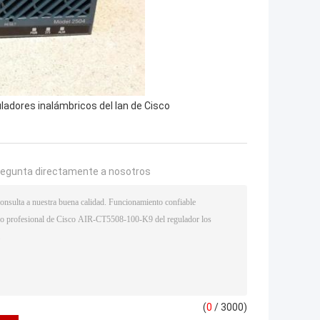
ladores inalámbricos del lan de Cisco
regunta directamente a nosotros
(
0
/ 3000)