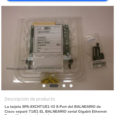
CASOS
DE
TRABAJO
SITEMAP
POLÍTICA
DE
PRIVACIDAD
Descripción de producto
La tarjeta SPA-8XCHT1/E1-V2 8-Port del BALNEARIO de
Cisco separó T1/E1 EL BALNEARIO serial Gigabit Ethernet