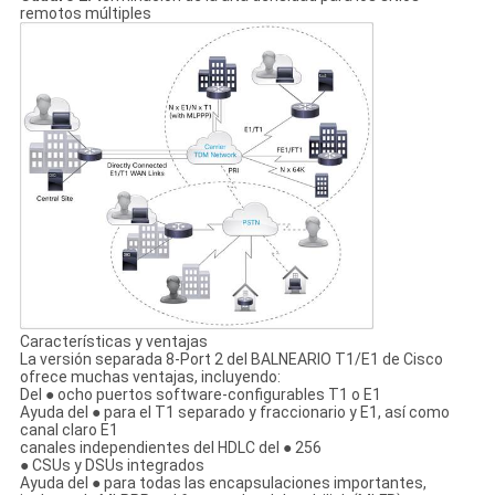
remotos múltiples
Características y ventajas
La versión separada 8-Port 2 del BALNEARIO T1/E1 de Cisco
ofrece muchas ventajas, incluyendo:
Del ● ocho puertos software-configurables T1 o E1
Ayuda del ● para el T1 separado y fraccionario y E1, así como
canal claro E1
canales independientes del HDLC del ● 256
● CSUs y DSUs integrados
Ayuda del ● para todas las encapsulaciones importantes,