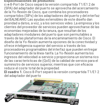
Especificaciones de productos:
8-Port de Cisco separó la versión compartida T1/E1 2 de
El ®
(SPA) del adaptador del puerto se aprovecha del acercamiento
de la Yo-flexión de Cisco, que combina los procesadores
compartidos (SIPs) de los adaptadores del puerto y del interfaz
del BALNEARIO. Las ayudas extensibles de este diseño dan
prioridad a datos, a voz, y a los servicios video. La empresa y los
clientes del proveedor de servicios pueden aprovecharse de las
economías mejoradas de la ranura, que resultan de los
adaptadores modulares del puerto que son permutables a
través de las plataformas de la encaminamiento de Cisco. El
diseño de la Yo-flexión aumenta opciones de la conectividad y
ofrece inteligencia superior del servicio a través de los
procesadores programables del interfaz que pueden entregar
funcionamiento de la línea-tarifa. La Yo-flexión aumenta los
ingresos del velocidad-a-servicio y proporciona un sistema rico
de las características de (QoS) de la calidad de servicio para el
suministro de servicios superior, mientras que con eficacia
reduce el coste total de la propiedad.
El cuadro 1.
Cisco 8-Port separó la versión compartida T1/E1 2
del adaptador del puerto