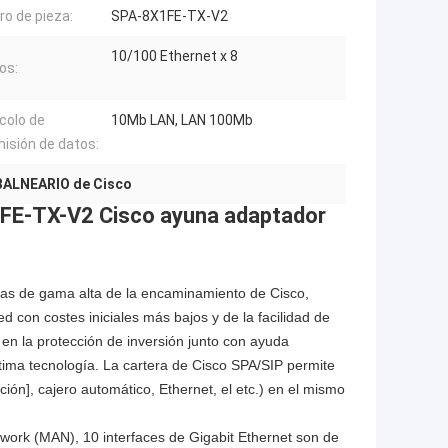
o de pieza:
SPA-8X1FE-TX-V2
10/100 Ethernet x 8
os:
colo de
10Mb LAN, LAN 100Mb
isión de datos:
BALNEARIO de Cisco
1FE-TX-V2 Cisco ayuna adaptador
mas de gama alta de la encaminamiento de Cisco,
d con costes iniciales más bajos y de la facilidad de
en la protección de inversión junto con ayuda
 última tecnología. La cartera de Cisco SPA/SIP permite
ón], cajero automático, Ethernet, el etc.) en el mismo
work (MAN), 10 interfaces de Gigabit Ethernet son de