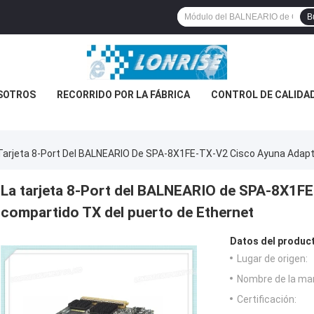
B
SOTROS
RECORRIDO POR LA FÁBRICA
CONTROL DE CALIDA
Tarjeta 8-Port Del BALNEARIO De SPA-8X1FE-TX-V2 Cisco Ayuna Adapt
La tarjeta 8-Port del BALNEARIO de SPA-8X1F
compartido TX del puerto de Ethernet
Datos del produc
Lugar de origen:
Nombre de la ma
Certificación: