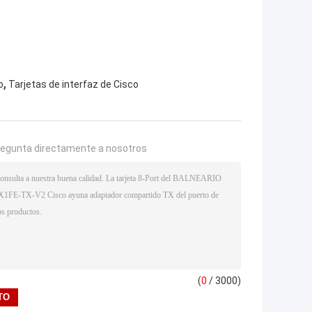
,
o
Tarjetas de interfaz de Cisco
regunta directamente a nosotros
(
0
/ 3000)