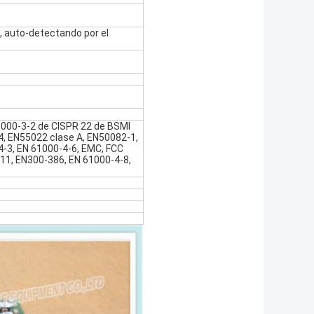
s, auto-detectando por el
 61000-3-2 de CISPR 22 de BSMI
4, EN55022 clase A, EN50082-1,
4-3, EN 61000-4-6, EMC, FCC
-11, EN300-386, EN 61000-4-8,