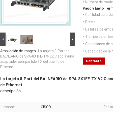
Número de model
Pago y Envío Térm
Cantidad de orde
Precio:
Detalles de emp
Tiempo de entre
Condiciones de p
Ampliación de imagen :
La tarjeta 8-Port del
Capacidad de la 
BALNEARIO de SPA-8X1FE-TX-V2 Cisco ayuna
Contacto
adaptador compartido TX del puerto de
Ethernet
La tarjeta 8-Port del BALNEARIO de SPA-8X1FE-TX-V2 Cisc
de Ethernet
descripción
marca:
CISCO
Facto