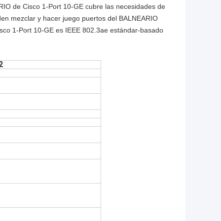
EARIO de Cisco 1-Port 10-GE cubre las necesidades de
eden mezclar y hacer juego puertos del BALNEARIO
Cisco 1-Port 10-GE es IEEE 802.3ae estándar-basado
2