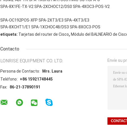
SPA-8X1FE-TX-V2 SPA-2XCHOC12/DS0 SPA-4XOC3-POS-V2
SPA-OC192POS-XFP SPA-2XT3/E3 SPA-4XT3/E3
SPA-8XCHT1/E1 SPA-1XCHOC48/DS3 SPA-8XOC3-POS
,
etiqueta:
Tarjetas del router de Cisco
Módulo del BALNEARIO de Cisc
Contacto
LONRISE EQUIPMENT CO. LTD.
Envíe su p
Persona de Contacto:
Mrs. Laura
Teléfono:
+86 15921748445
Fax:
86-21-37890191