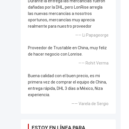
Durante la entrega las mercancías fueron
dañadas por la DHL, pero LonRise arregla
las nuevas mercancías a nosotros
oportunos, mercancías muy aprecia
realmente para nuestro proveedor
—— Li Papageorge
Proveedor de Trustable en China, muy feliz
de hacer negocio con Lonrise.
—— Rohit Verma
Buena calidad con el buen precio, es mi
primera vez de comprar el equipo de China,
entrega rápida, DHL 3 días a México, Niza
experiencia.
—— Varela de Sergio
ESTOY EN LÍNEA PARA