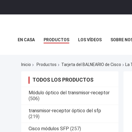
EN CASA
PRODUCTOS
LOS VÍDEOS
SOBRE NO
CASOS DE TRABAJO
Inicio
Productos
Tarjeta del BALNEARIO de Cisco
La 
TODOS LOS PRODUCTOS
Módulo óptico del transmisor-receptor
(506)
transmisor-receptor óptico del sfp
(219)
Cisco módulos SFP
(257)