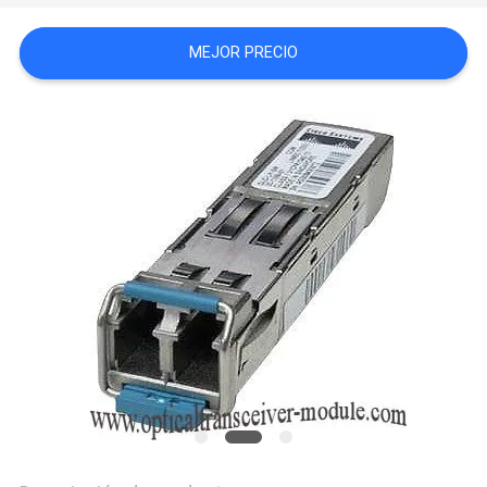
MEJOR PRECIO
CASOS
DE
TRABAJO
SITEMAP
POLÍTICA
DE
PRIVACIDAD