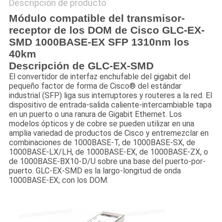
Descripción de producto
Módulo compatible del transmisor-
receptor de los DOM de Cisco GLC-EX-
SMD 1000BASE-EX SFP 1310nm los
40km
Descripción de GLC-EX-SMD
El convertidor de interfaz enchufable del gigabit del
pequeño factor de forma de Cisco® del estándar
industrial (SFP) liga sus interruptores y routeres a la red. El
dispositivo de entrada-salida caliente-intercambiable tapa
en un puerto o una ranura de Gigabit Ethernet. Los
modelos ópticos y de cobre se pueden utilizar en una
amplia variedad de productos de Cisco y entremezclar en
combinaciones de 1000BASE-T, de 1000BASE-SX, de
1000BASE-LX/LH, de 1000BASE-EX, de 1000BASE-ZX, o
de 1000BASE-BX10-D/U sobre una base del puerto-por-
puerto. GLC-EX-SMD es la largo-longitud de onda
1000BASE-EX; con los DOM.