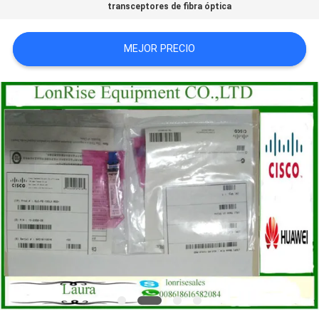
transceptores de fibra óptica
CASOS
MEJOR PRECIO
DE
TRABAJO
SITEMAP
POLÍTICA
DE
PRIVACIDAD